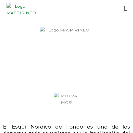
Ir
Me
al
contenido
El Esquí Nórdico de Fondo es uno de los