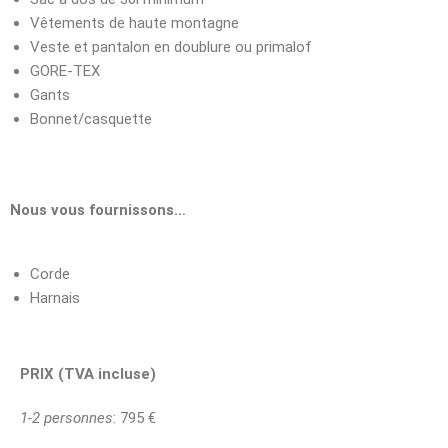
Vêtements de haute montagne
Veste et pantalon en doublure ou primalof
GORE-TEX
Gants
Bonnet/casquette
Nous vous fournissons…
Corde
Harnais
PRIX (TVA incluse)
1-2 personnes
: 795 €