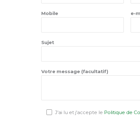
Mobile
e-m
Sujet
Votre message (facultatif)
J'ai lu et j'accepte le
Politique de Co