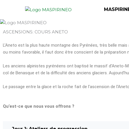
Aller
MASPIRIN
au
contenu
ASCENSIONS: COURS ANETO
L’Aneto est la plus haute montagne des Pyrénées, très belle mais au
ou moins favorable, il faut donc être conscient de la préparation n
Les anciens alpinistes pyrénéens ont baptisé le massif d’Aneto-
col de Benasque et de la difficulté des anciens glaciers. Aujourd’hu
Le passage entre la glace et la roche fait de l’ascension de l’Anet
Qu’est-ce que nous vous offrons ?
Jour 1: Ateliers de progression