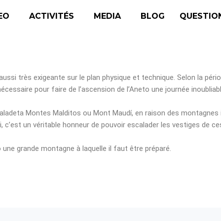
EO
ACTIVITÉS
MEDIA
BLOG
QUESTIO
ssi très exigeante sur le plan physique et technique. Selon la pério
écessaire pour faire de l’ascension de l’Aneto une journée inoubliabl
Maladeta Montes Malditos ou Mont Maudí, en raison des montagnes i
i, c’est un véritable honneur de pouvoir escalader les vestiges de ce
o une grande montagne à laquelle il faut être préparé.