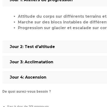
Attitude du corps sur différents terrains e
Marche sur des blocs instables de différent
Progression sur glacier et escalade sur co
Jour 2: Test d'altitude
Jour 3: Acclimatation
Jour 4: Ascension
De quoi aurez-vous besoin ?
Sac à dos de 30l minimum