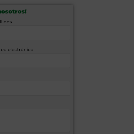
nosotros!
llidos
reo electrónico