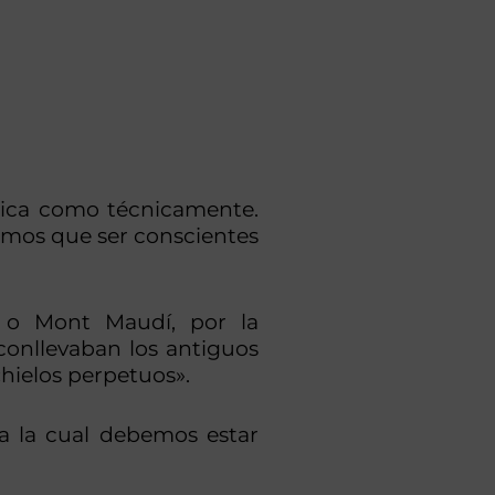
sica como técnicamente.
emos que ser conscientes
s o Mont Maudí, por la
conllevaban los antiguos
«hielos perpetuos».
ra la cual debemos estar