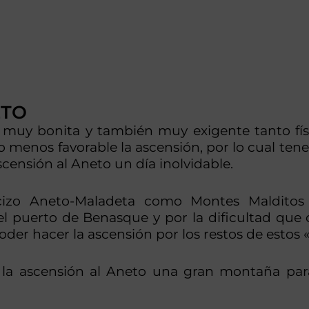
ETO
, muy bonita y también muy exigente tanto fí
 menos favorable la ascensión, por lo cual ten
scensión al Aneto un día inolvidable.
macizo Aneto-Maladeta como Montes Maldito
l puerto de Benasque y por la dificultad que 
oder hacer la ascensión por los restos de estos 
de la ascensión al Aneto una gran montaña pa