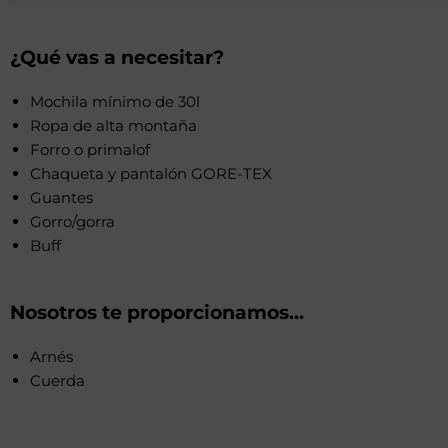
¿Qué vas a necesitar?
Mochila mínimo de 30l
Ropa de alta montaña
Forro o primalof
Chaqueta y pantalón GORE-TEX
Guantes
Gorro/gorra
Buff
Nosotros te proporcionamos…
Arnés
Cuerda