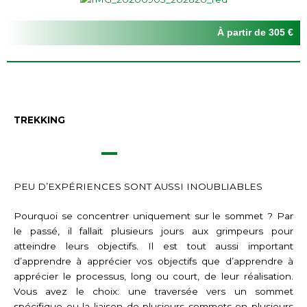
À partir de 305 €
TREKKING
PEU D’EXPÉRIENCES SONT AUSSI INOUBLIABLES
Pourquoi se concentrer uniquement sur le sommet ? Par
le passé, il fallait plusieurs jours aux grimpeurs pour
atteindre leurs objectifs. Il est tout aussi important
d’apprendre à apprécier vos objectifs que d’apprendre à
apprécier le processus, long ou court, de leur réalisation.
Vous avez le choix: une traversée vers un sommet
spécifique ou la liaison de plusieurs sommets en plusieurs