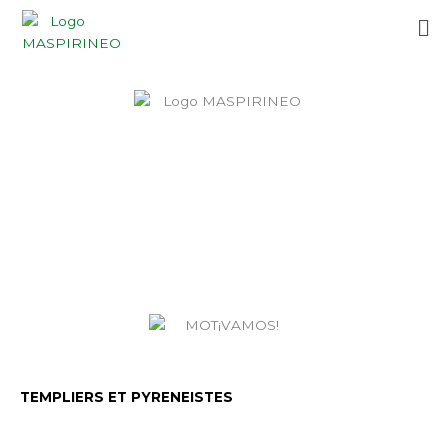
Aller
Me
au
contenu
TEMPLIERS ET PYRENEISTES