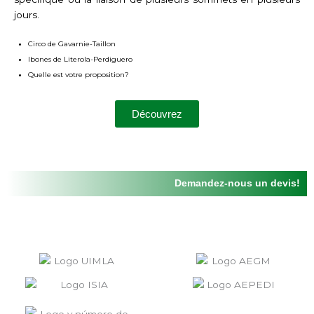
jours.
Circo de Gavarnie-Taillon
Ibones de Literola-Perdiguero
Quelle est votre proposition?
Découvrez
Demandez-nous un devis!