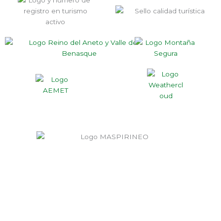
+34 606 991 200
CALLE LA FUENTE, NÚMERO 5, 22465, CHÍA