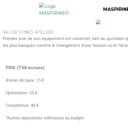
Aller
MASPIRIN
au
contenu
SKI DE FOND: ATELIER
Prendre soin de son équipement est essentiel, tant au quotidien 
les plus basiques comme le changement d’une fixation ou le fartage
PRIX (TVA incluse)
Atelier de base
: 15 €
Hydratation
: 25 €
Compétition
: 40 €
*Autres réparations inférieures au budget.