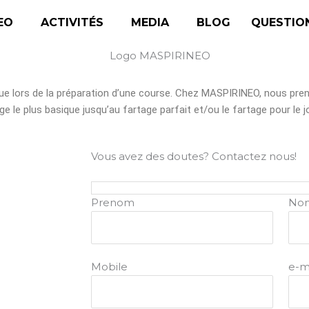
EO
ACTIVITÉS
MEDIA
BLOG
QUESTIO
que lors de la préparation d’une course. Chez MASPIRINEO, nous pre
 le plus basique jusqu’au fartage parfait et/ou le fartage pour le j
Vous avez des doutes? Contactez nous!
Prenom
No
Mobile
e-m