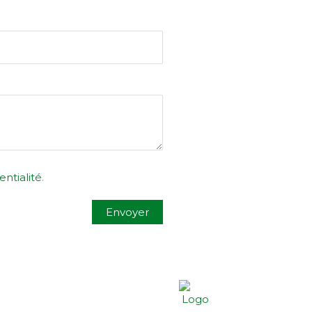
entialité
.