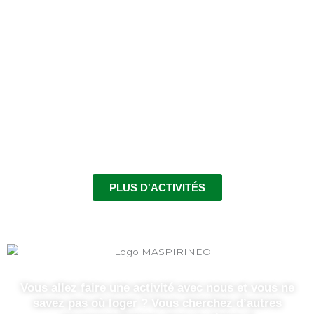
RANDONNÉE
SKI DE RANDEONNÉE
PLUS D'ACTIVITÉS
Vous allez faire une activité avec nous et vous ne
savez pas où loger ? Vous cherchez d’autres