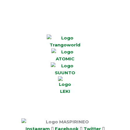
Instagram
Facebook
Twitter