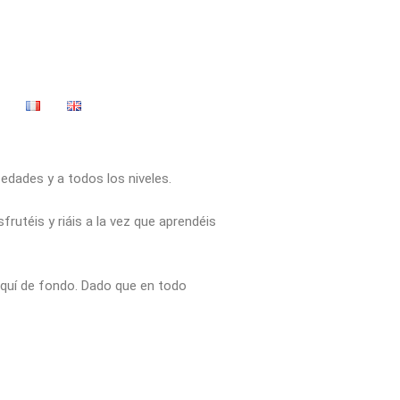
edades y a todos los niveles.
frutéis y riáis a la vez que aprendéis
squí de fondo. Dado que en todo