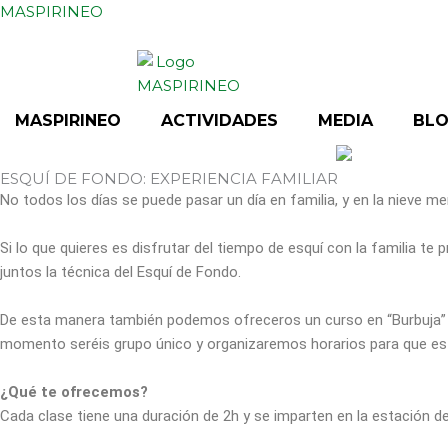
Ir
MASPIRINEO
al
contenido
MASPIRINEO
ACTIVIDADES
MEDIA
BL
ESQUÍ DE FONDO: EXPERIENCIA FAMILIAR
No todos los días se puede pasar un día en familia, y en la nieve m
Si lo que quieres es disfrutar del tiempo de esquí con la familia te 
juntos la técnica del Esquí de Fondo.
De esta manera también podemos ofreceros un curso en “Burbuja” p
momento seréis grupo único y organizaremos horarios para que e
¿Qué te ofrecemos?
Cada clase tiene una duración de 2h y se imparten en la estación de