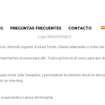
OG
PREGUNTAS FRECUENTES
CONTACTO
enos. Aprende jugando el esquí fondo. Clases adaptadas a todas las 
presentamos el curso para ello. Todos juntos en el curso para que dis
ara estar más tranquilos y personalizar la atención docente del e
sto se manteng
 esquí nórdico Llanos del Hospital.