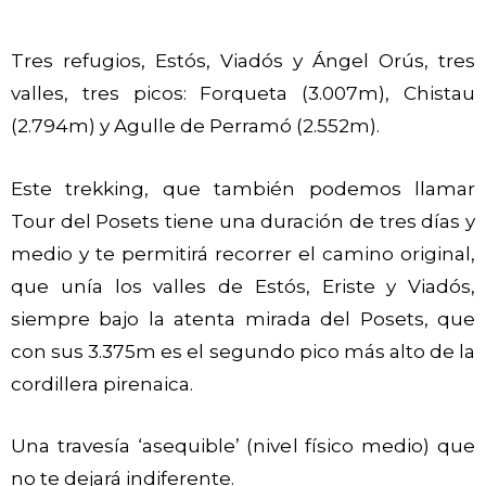
Tres refugios, Estós, Viadós y Ángel Orús, tres
valles, tres picos: Forqueta (3.007m), Chistau
(2.794m) y Agulle de Perramó (2.552m).
Este trekking, que también podemos llamar
Tour del Posets tiene una duración de tres días y
medio y te permitirá recorrer el camino original,
que unía los valles de Estós, Eriste y Viadós,
siempre bajo la atenta mirada del Posets, que
con sus 3.375m es el segundo pico más alto de la
cordillera pirenaica.
Una travesía ‘asequible’ (nivel físico medio) que
no te dejará indiferente.