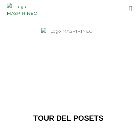
Ir
Me
al
contenido
TOUR DEL POSETS