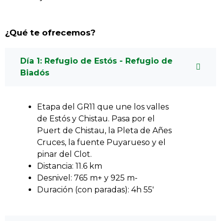
¿Qué te ofrecemos?
Día 1: Refugio de Estós - Refugio de
Biadós
Etapa del GR11 que une los valles
de Estós y Chistau. Pasa por el
Puert de Chistau, la Pleta de Añes
Cruces, la fuente Puyarueso y el
pinar del Clot.
Distancia: 11.6 km
Desnivel: 765 m+ y 925 m-
Duración (con paradas): 4h 55′