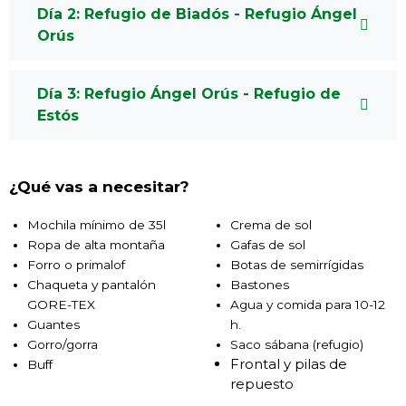
Día 2: Refugio de Biadós - Refugio Ángel
Orús
Día 3: Refugio Ángel Orús - Refugio de
Estós
¿Qué vas a necesitar?
Mochila mínimo de 35l
Crema de sol
Ropa de alta montaña
Gafas de sol
Forro o primalof
Botas de semirrígidas
Chaqueta y pantalón
Bastones
GORE-TEX
Agua y comida para 10-12
Guantes
h.
Gorro/gorra
Saco sábana (refugio)
Frontal y pilas de
Buff
repuesto