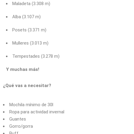
Maladeta (3.308 m)
Alba (3.107 m)
Posets (3.371 m)
Mulleres (3.013 m)
Tempestades (3.278 m)
Y muchas más!
¿Qué vas a necesitar?
Mochila mínimo de 30l
Ropa para actividad invernal
Guantes
Gorro/gorra
Buff