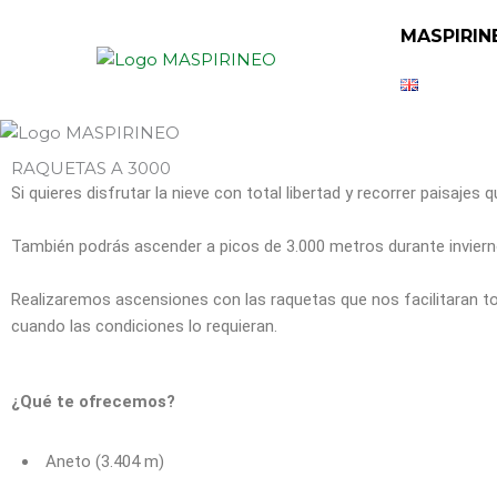
Ir
MASPIRIN
al
contenido
RAQUETAS A 3000
Si quieres disfrutar la nieve con total libertad y recorrer paisaj
También podrás ascender a picos de 3.000 metros durante inviern
Realizaremos ascensiones con las raquetas que nos facilitaran to
cuando las condiciones lo requieran.
¿Qué te ofrecemos?
Aneto (3.404 m)