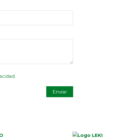
vacidad
.