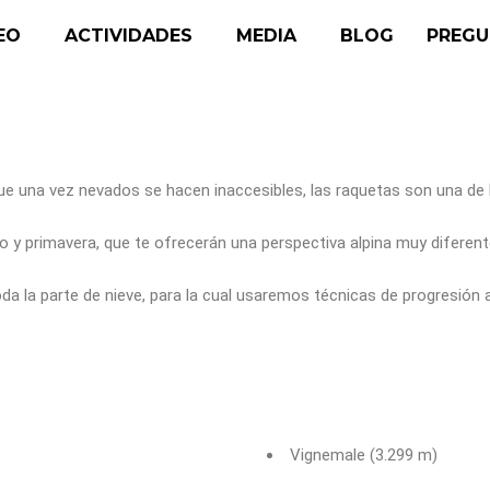
EO
ACTIVIDADES
MEDIA
BLOG
PREGU
es que una vez nevados se hacen inaccesibles, las raquetas son una de
o y primavera, que te ofrecerán una perspectiva alpina muy diferen
da la parte de nieve, para la cual usaremos técnicas de progresión
Vignemale (3.299 m)