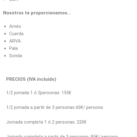
Nosotros te proporcionamos…
Arnés
Cuerda
ARVA
Pala
Sonda
PRECIOS (IVA incluido)
1/2 jornada 1 ó 2personas: 155€
1/2 jornada a partir de 3 personas 60€/ persona
Jornada completa 1 ó 2 personas: 220€
Jornada completa a partir de 3 personas: 85€/ persona