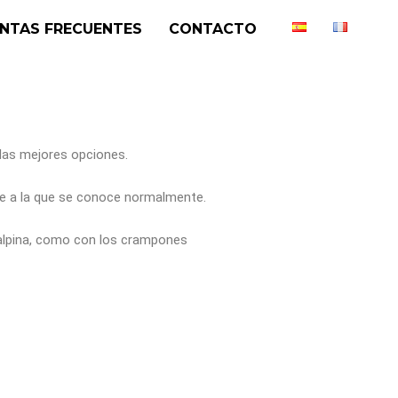
NTAS FRECUENTES
CONTACTO
 las mejores opciones.
te a la que se conoce normalmente.
 alpina, como con los crampones