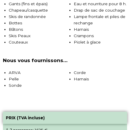
Gants (fins et épais)
Eau et nourriture pour 8 h.
Chapeau/casquette
Drap de sac de couchage
Skis de randonnée
Lampe frontale et piles de
Bottes
rechange
Bâtons
Harnais
Skis Peaux
Crampons
Couteaux
Piolet à glace
Nous vous fournissons…
ARVA
Corde
Pelle
Harnais
Sonde
PRIX (TVA incluse)