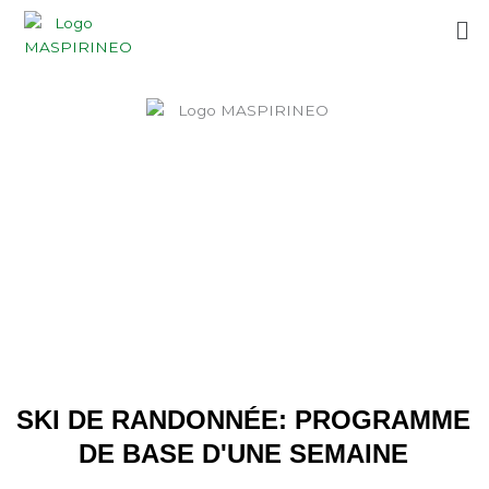
Aller
Me
au
contenu
SKI DE RANDONNÉE: PROGRAMME
DE BASE D'UNE SEMAINE