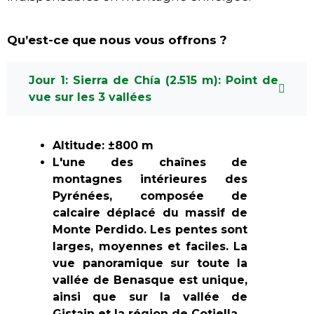
Qu’est-ce que nous vous offrons ?
Jour 1: Sierra de Chía (2.515 m): Point de
vue sur les 3 vallées
Altitude: ±800 m
L'une des chaînes de
montagnes intérieures des
Pyrénées, composée de
calcaire déplacé du massif de
Monte Perdido. Les pentes sont
larges, moyennes et faciles. La
vue panoramique sur toute la
vallée de Benasque est unique,
ainsi que sur la vallée de
Gistain et la région de Cotiella.