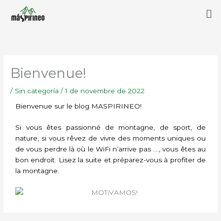
Aller
Me
au
contenu
Bienvenue!
/
Sin categoría
/
1 de novembre de 2022
Bienvenue sur le blog MASPIRINEO!
Si vous êtes passionné de montagne, de sport, de
nature, si vous rêvez de vivre des moments uniques ou
de vous perdre là où le WiFi n’arrive pas …., vous êtes au
bon endroit. Lisez la suite et préparez-vous à profiter de
la montagne.